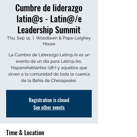
Cumbre de liderazgo
latin@s - Latin@/e
Leadership Summit
Thu, Sep 15
  |  
Woodlawn & Pope-Leighey
House
La Cumbre de Liderazgo Latin@/e es un
evento de un día para Latin@/es,
hispanohablantes (18+) y aquellos que
sirven a la comunidad de toda la cuenca
de la Bahía de Chesapeake.
Registration is closed
See other events
Time & Location