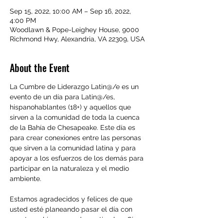
Sep 15, 2022, 10:00 AM – Sep 16, 2022,
4:00 PM
Woodlawn & Pope-Leighey House, 9000
Richmond Hwy, Alexandria, VA 22309, USA
About the Event
La Cumbre de Liderazgo Latin@/e es un 
evento de un día para Latin@/es, 
hispanohablantes (18+) y aquellos que 
sirven a la comunidad de toda la cuenca 
de la Bahía de Chesapeake. Este día es 
para crear conexiones entre las personas 
que sirven a la comunidad latina y para 
apoyar a los esfuerzos de los demás para 
participar en la naturaleza y el medio 
ambiente.

Estamos agradecidos y felices de que 
usted esté planeando pasar el día con 