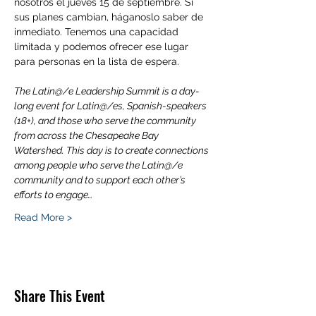
nosotros el jueves 15 de septiembre. Si 
sus planes cambian, háganoslo saber de 
inmediato. Tenemos una capacidad 
limitada y podemos ofrecer ese lugar 
para personas en la lista de espera.

The Latin@/e Leadership Summit is a day-
long event for Latin@/es, Spanish-speakers 
(18+), and those who serve the community 
from across the Chesapeake Bay 
Watershed. This day is to create connections 
among people who serve the Latin@/e 
community and to support each other’s 
efforts to engage…
Read More >
Share This Event